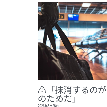
⚠️「抹消するの
のためだ」​
2026年6月28日
·