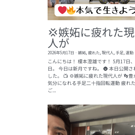
💢嫉妬に疲れた
人が
2026年5月17日
·
嫉妬,
疲れた,
現代人,
手足,
運動
こんにちは！ 榎本澄雄です！ 5月17日
日。 今日は新月ですね。 🌚 本日公開さ
した。 📺 💢嫉妬に疲れた現代人が 👣
気分になれる手足二十指回転運動 疲れ
ご...