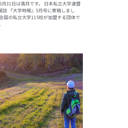
 5月31日は満月です。 日本私立大学連盟
報誌 『大学時報』5月号に寄稿しまし
 全国の私立大学115校が加盟する団体で
.