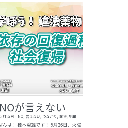
NOが言えない
年5月25日
·
NO,
言えない,
つながり,
薬物,
犯罪
ばんは！ 榎本澄雄です！ 5月26日、火曜