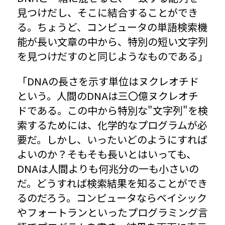
見つけだし、そこに結合することができ
る。ちょうど、コンピュータの単語検索機
能が長い文章の中から、特別の短い文字列
を見つけだすのと同じようなものである」
「DNAの長さを示す単位はヌクレオチド
という。人間のDNAは三〇億ヌクレオチ
ドである。この中から特別な"文字列"を検
索するためには、化学的なプログラムが必
要だ。しかし、いったいどのようにすれば
よいのか？そもそも長いとはいっても、
DNAは人間よりも何兆分の一も小さいの
だ。どうすれば検索結果を知ることができ
るのだろう。コンピュータならベイシック
やフォートランといったプログラミング言