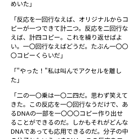
めいた」
「反応を一回行なえば、オリジナルからコ
ピーが一つできて計二つ。反応を二回行な
えば、計四コピー。これを繰り返せばよ
い。一〇回行なえばどうだ。たぶん一〇〇
〇コピーくらいだ」
「"やった！"私は叫んでアクセルを離し
た」
「二の一〇乗は一〇二四だ。思わず笑えて
きた。この反応を一〇回行なうだけで、あ
るDNAの一部を一〇〇〇コピー作り出せ
ることができるのだ。しかもそれがどんな
DNAであっても応用できるのだ。分子の中