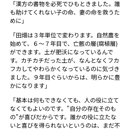
「漢方の書物を必死でひもときました。誰
も助けてくれない子の命、妻の命を救うた
めに」
「田畑は３年単位で変わります。自然農を
始めて、６〜７年目で、亡骸の層(腐植層)
ができます。土が肥沃になっているんで
す。カチカチだった土が、なんとなくフカ
フカしてやわらかくなっているのに気づき
ました。９年目ぐらいからは、明らかに豊
かになります」
「基本は何もできなくても、人の役に立て
なくてもよいのです。"自分の存在そのも
の"が喜びだからです。誰かの役に立たな
いと喜びを得られないというのは、まだ不