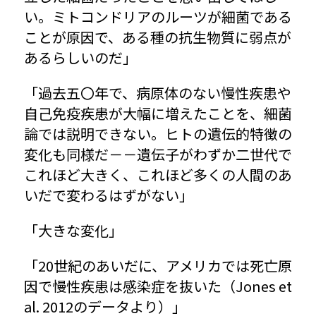
い。ミトコンドリアのルーツが細菌である
ことが原因で、ある種の抗生物質に弱点が
あるらしいのだ」
「過去五〇年で、病原体のない慢性疾患や
自己免疫疾患が大幅に増えたことを、細菌
論では説明できない。ヒトの遺伝的特徴の
変化も同様だ－－遺伝子がわずか二世代で
これほど大きく、これほど多くの人間のあ
いだで変わるはずがない」
「大きな変化」
「20世紀のあいだに、アメリカでは死亡原
因で慢性疾患は感染症を抜いた（Jones et 
al. 2012のデータより）」