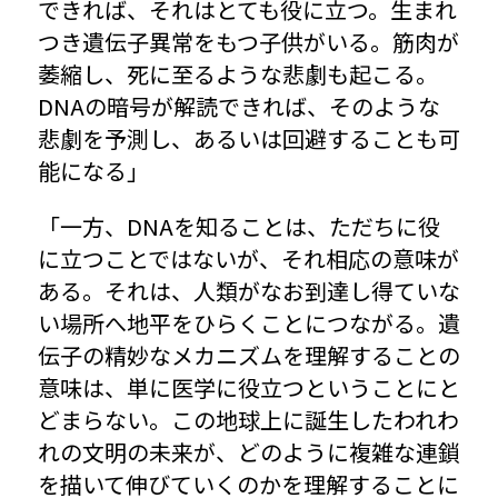
できれば、それはとても役に立つ。生まれ
つき遺伝子異常をもつ子供がいる。筋肉が
萎縮し、死に至るような悲劇も起こる。
DNAの暗号が解読できれば、そのような
悲劇を予測し、あるいは回避することも可
能になる」
「一方、DNAを知ることは、ただちに役
に立つことではないが、それ相応の意味が
ある。それは、人類がなお到達し得ていな
い場所へ地平をひらくことにつながる。遺
伝子の精妙なメカニズムを理解することの
意味は、単に医学に役立つということにと
どまらない。この地球上に誕生したわれわ
れの文明の未来が、どのように複雑な連鎖
を描いて伸びていくのかを理解することに