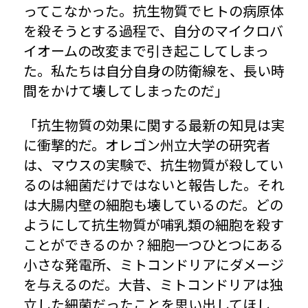
ってこなかった。抗生物質でヒトの病原体
を殺そうとする過程で、自分のマイクロバ
イオームの改変まで引き起こしてしまっ
た。私たちは自分自身の防衛線を、長い時
間をかけて壊してしまったのだ」
「抗生物質の効果に関する最新の知見は実
に衝撃的だ。オレゴン州立大学の研究者
は、マウスの実験で、抗生物質が殺してい
るのは細菌だけではないと報告した。それ
は大腸内壁の細胞も壊しているのだ。どの
ようにして抗生物質が哺乳類の細胞を殺す
ことができるのか？細胞一つひとつにある
小さな発電所、ミトコンドリアにダメージ
を与えるのだ。大昔、ミトコンドリアは独
立した細菌だったことを思い出してほし