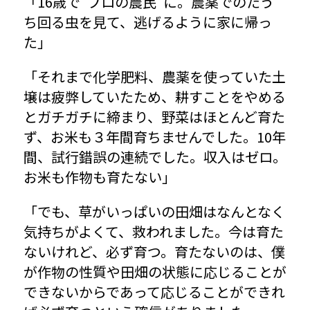
「16歳で"プロの農民"に。農薬でのたう
ち回る虫を見て、逃げるように家に帰っ
た」
「それまで化学肥料、農薬を使っていた土
壌は疲弊していたため、耕すことをやめる
とガチガチに締まり、野菜はほとんど育た
ず、お米も３年間育ちませんでした。10年
間、試行錯誤の連続でした。収入はゼロ。
お米も作物も育たない」
「でも、草がいっぱいの田畑はなんとなく
気持ちがよくて、救われました。今は育た
ないけれど、必ず育つ。育たないのは、僕
が作物の性質や田畑の状態に応じることが
できないからであって応じることができれ