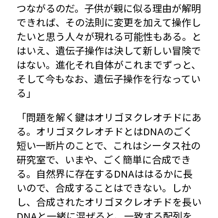
つながるのだ。子供が親に似る理由が解明
できれば、その法則に変更を加えて操作し
たいと思う人々が現れる可能性もある。と
はいえ、遺伝子操作は決して新しい冒険で
はない。進化それ自体がこれまでずっと、
そして今もなお、遺伝子操作を行なってい
る」
「問題を解く鍵はオリゴヌクレオチドにあ
る。オリゴヌクレオチドとはDNAのごく
短い一断片のことで、これはシータス社の
研究室で、いまや、ごく簡単に合成でき
る。自然界に存在するDNAははるかに長
いので、合成することはできない。しか
し、合成されたオリゴヌクレオチドを長い
DNAと一緒に混ぜると、一致する配列を