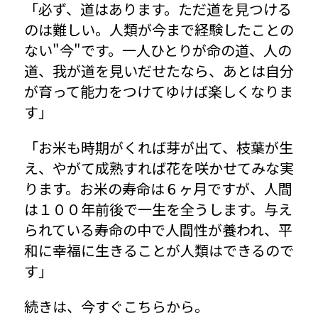
「必ず、道はあります。ただ道を見つける
のは難しい。人類が今まで経験したことの
ない"今"です。一人ひとりが命の道、人の
道、我が道を見いだせたなら、あとは自分
が育って能力をつけてゆけば楽しくなりま
す」
「お米も時期がくれば芽が出て、枝葉が生
え、やがて成熟すれば花を咲かせてみな実
ります。お米の寿命は６ヶ月ですが、人間
は１００年前後で一生を全うします。与え
られている寿命の中で人間性が養われ、平
和に幸福に生きることが人類はできるので
す」
続きは、今すぐこちらから。