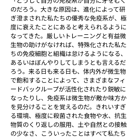
「どうして自分の免疫系が自分に牙をむく
のだろう。大きな原因は、進化によって研
ぎ澄まされた私たちの優秀な免疫系が、極
度に衰えたことにあると考えられるように
なってきた。厳しいトレーニングと有益微
生物の助けがなければ、特殊化された私た
ちの免疫細胞と組織は怠けるようになる、
あるいはぼんやりしてしまうとも言えるだ
ろう。来る日も来る日も、体内外が微生物
で飽和することによって、さまざまなフィ
ードバックループが活性化されたり鋭敏に
なったりし、免疫系は微生物が敵か味方か
を見分けることを覚えるのだ。きれいすぎ
る環境、極度に殺菌された食物や水、抗生
物質のくり返しの服用、土や自然との接触
の少なさ、こういったことはすべて私たち