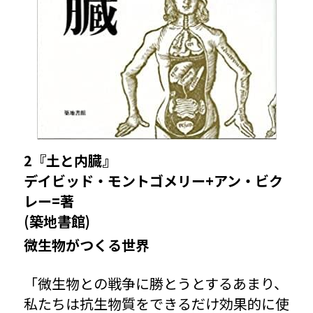
2
『土と内臓』
デイビッド・モントゴメリー+アン・ビク
レー=著
(
築地書館
)
微生物がつくる世界
「微生物との戦争に勝とうとするあまり、
私たちは抗生物質をできるだけ効果的に使