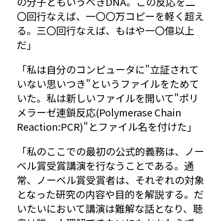
の分子ともいうべきDNA。この反応を二
〇回行なえば、一〇〇万コピーを軽く超え
る。三〇回行なえば、もはや一〇億以上
だ」
「私は自分のコンピュータに"立証されて
いない思いつき"というファイルをためて
いた。私は新しいファイルを開いて"ポリ
メラーゼ連鎖反応(Polymerase Chain 
Reaction:PCR)"とファイル名を付けた」
「私のここでの最初の公式的義務は、ノー
ベル賞受賞講演を行なうことである。通
常、ノーベル賞受賞者は、それぞれの対象
となった研究の内容や目的を解説する。だ
いたいにおいて講演は難解な話となり、聴