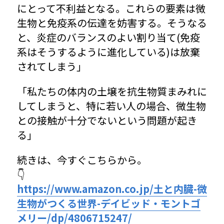
にとって不利益となる。これらの要素は微
生物と免疫系の伝達を妨害する。そうなる
と、炎症のバランスのよい割り当て(免疫
系はそうするように進化している)は放棄
されてしまう」
「私たちの体内の土壌を抗生物質まみれに
してしまうと、特に若い人の場合、微生物
との接触が十分でないという問題が起き
る」
続きは、今すぐこちらから。
👇
https://www.amazon.co.jp/土と内臓-微
生物がつくる世界-デイビッド・モントゴ
メリー/dp/4806715247/