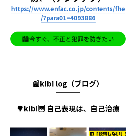
https://www.
enfac
.co.jp/contents/fhe
/?para01=4093886
🏙️今すぐ、不正と犯罪を防ぎたい
📰kibi log（ブログ）
🌳kibi🦉 自己表現は、自己治療