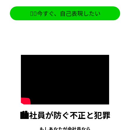
🕵️‍♂️今すぐ、自己表現したい
🏙️社員が防ぐ不正と犯罪
もしあなたが会社員なら