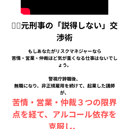
🕵️‍♂️
元刑事の「説得しない」交
渉術
もしあなたがリスクマネジャーなら
苦情・営業・仲裁ほど気が重くなる仕事はないでし
ょう。
警視庁辞職後、
無職になり、非正規雇用を続けて、起業した講師
が、
苦情・営業・仲裁３つの限界
点を経て、アルコール依存を
克服し、