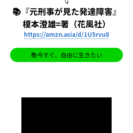
👇
📚『元刑事が見た発達障害』
榎本澄雄=著（花風社）
https://
amzn
.asia/d/1U5rvu8
📚今すぐ、自由に生きたい