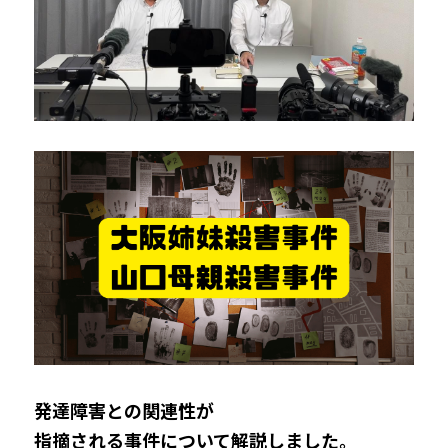
発達障害との関連性が
指摘される事件
について解説
しました。