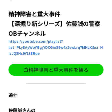
精神障害と重大事件
【深掘り新シリーズ】佐藤誠の警察
OBチャンネル
https://youtube.com/playlist?
list=PLyEAyWoYGgjYDXGio59w4x2vwLrq7MHLK&si=H
IsJQ5Hc9Y1tERqe
📺精神障害と重大事件を観る
追伸
佐藤誠さんの