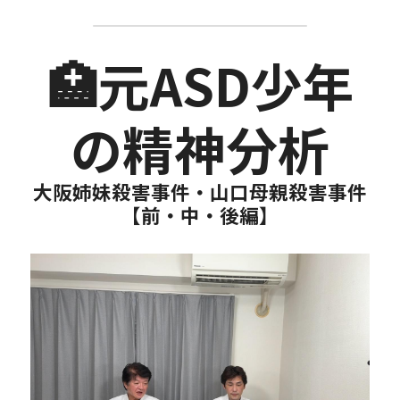
🏥元ASD少年
の精神分析
大阪姉妹殺害事件・山口母親殺害事件
【前・中・後編】