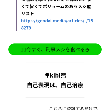
くて旨くてボリュームのあるメシ屋
リスト
https://gendai.media/articles/-/15
8279
🕵️‍♂️今すぐ、刑事メシを食べる🍚
🌳kibi🦉
自己表現は、自己治療
こちらに登録するだけで、