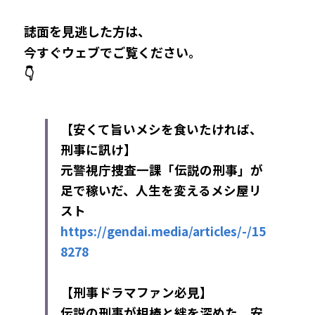
誌面を見逃した方は、
今すぐウェブでご覧ください。
👇
【安くて旨いメシを食いたければ、
刑事に訊け】
元警視庁捜査一課「伝説の刑事」が
足で稼いだ、人生を変えるメシ屋リ
スト
https://gendai.media/articles/-/15
8278
【刑事ドラマファン必見】
伝説の刑事が相棒と絆を深めた、安