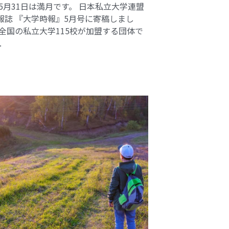
 5月31日は満月です。 日本私立大学連盟
報誌 『大学時報』5月号に寄稿しまし
 全国の私立大学115校が加盟する団体で
.