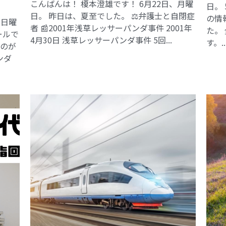
こんばんは！ 榎本澄雄です！ 6月22日、月曜
日。
日。 昨日は、夏至でした。 ⚖️弁護士と自閉症
の情
、日曜
者 📰2001年浅草レッサーパンダ事件​ 2001年
た。
ールで
4月30日 浅草レッサーパンダ事件 5回...
す。..
るのが
ンダ