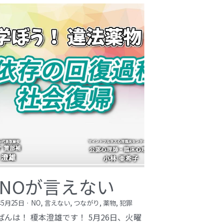
NOが言えない
年5月25日
·
NO,
言えない,
つながり,
薬物,
犯罪
ばんは！ 榎本澄雄です！ 5月26日、火曜