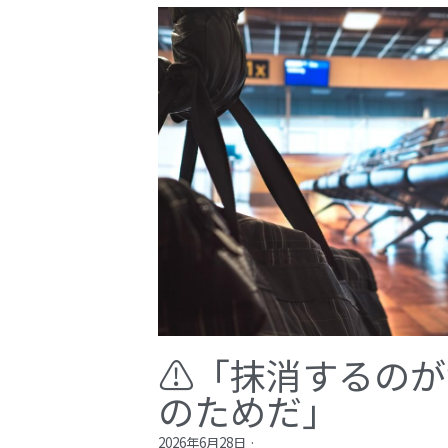
⚠️「抹消するの
のためだ」​
2026年6月28日
·