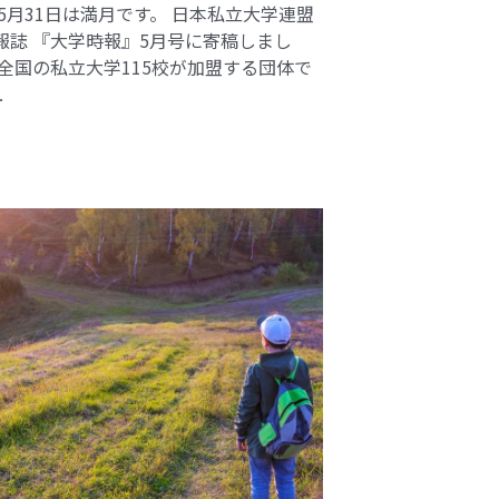
 5月31日は満月です。 日本私立大学連盟
報誌 『大学時報』5月号に寄稿しまし
 全国の私立大学115校が加盟する団体で
.