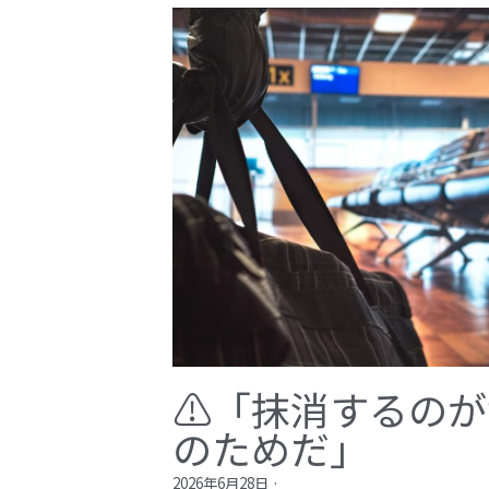
⚠️「抹消するの
のためだ」​
2026年6月28日
·