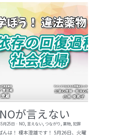
NOが言えない
年5月25日
·
NO,
言えない,
つながり,
薬物,
犯罪
ばんは！ 榎本澄雄です！ 5月26日、火曜