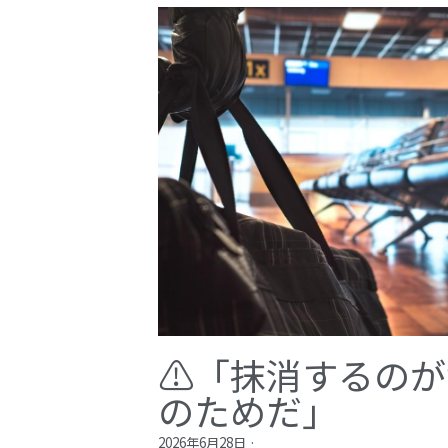
⚠️「抹消するの
のためだ」​
2026年6月28日
·