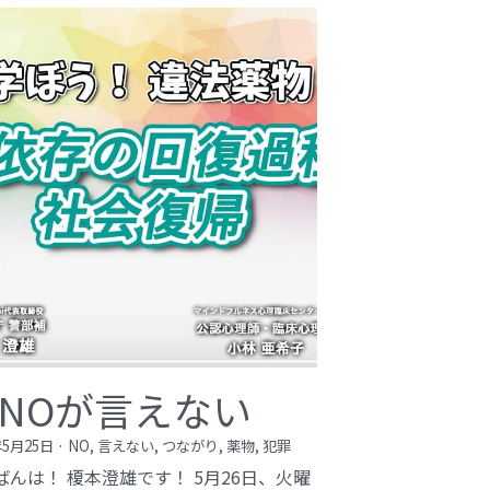
NOが言えない
年5月25日
·
NO,
言えない,
つながり,
薬物,
犯罪
ばんは！ 榎本澄雄です！ 5月26日、火曜