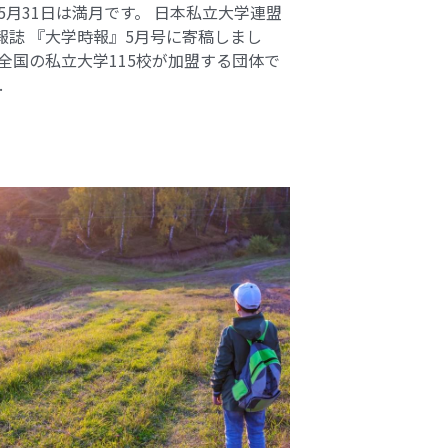
 5月31日は満月です。 日本私立大学連盟
報誌 『大学時報』5月号に寄稿しまし
 全国の私立大学115校が加盟する団体で
.