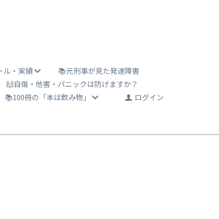
ール・実績
📚元刑事が見た発達障害
🙌自傷・他害・パニックは防げますか？
📚100冊の「本は飲み物」
ログイン