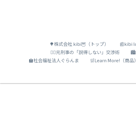
🌳株式会社 kibi🦉（トップ）
📰kib
🕵️‍♂️元刑事の「説得しない」交渉術

🏫社会福祉法人ぐらんま
🛒Learn More!（商品