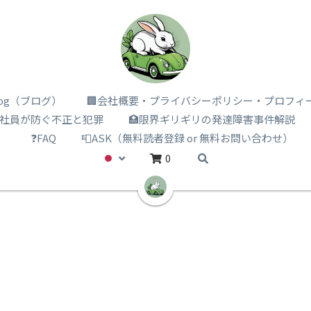
i log（ブログ）
🏢会社概要・プライバシーポリシー・プロフィ
️社員が防ぐ不正と犯罪
🏥限界ギリギリの発達障害事件解説
）
❓FAQ
📮ASK（無料読者登録 or 無料お問い合わせ）
0