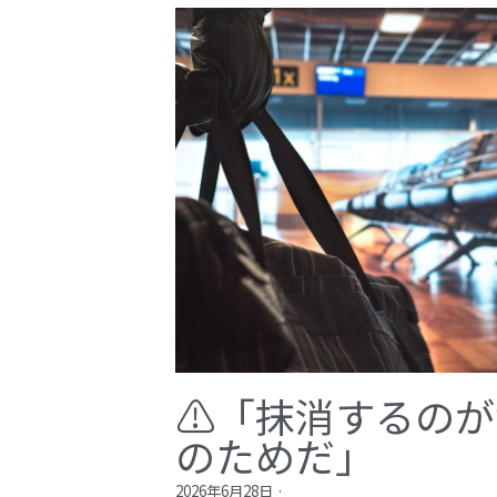
⚠️「抹消するの
のためだ」​
2026年6月28日
·