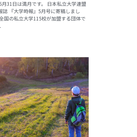
 5月31日は満月です。 日本私立大学連盟
報誌 『大学時報』5月号に寄稿しまし
 全国の私立大学115校が加盟する団体で
.