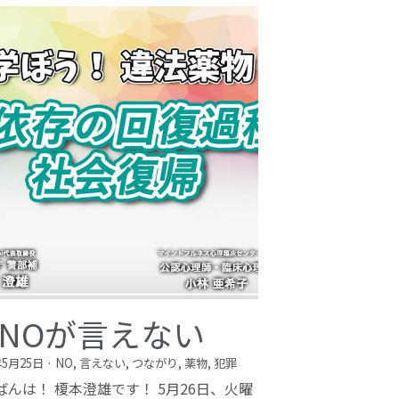
NOが言えない
年5月25日
·
NO,
言えない,
つながり,
薬物,
犯罪
ばんは！ 榎本澄雄です！ 5月26日、火曜