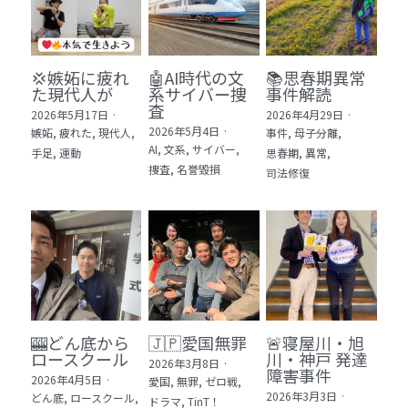
💢嫉妬に疲れ
🤖AI時代の文
📚思春期異常
た現代人が
系サイバー捜
事件解読
査
2026年5月17日
·
2026年4月29日
·
2026年5月4日
·
嫉妬,
疲れた,
現代人,
事件,
母子分離,
AI,
文系,
サイバー,
手足,
運動
思春期,
異常,
捜査,
名誉毀損
司法修復
🎰どん底から
🇯🇵愛国無罪
🚨寝屋川・旭
ロースクール
川・神戸 発達
2026年3月8日
·
障害事件
2026年4月5日
·
愛国,
無罪,
ゼロ戦,
2026年3月3日
·
どん底,
ロースクール,
ドラマ,
TinT！