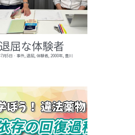
退屈な体験者
年7月5日
·
事件,
退屈,
体験者,
2000年,
豊川