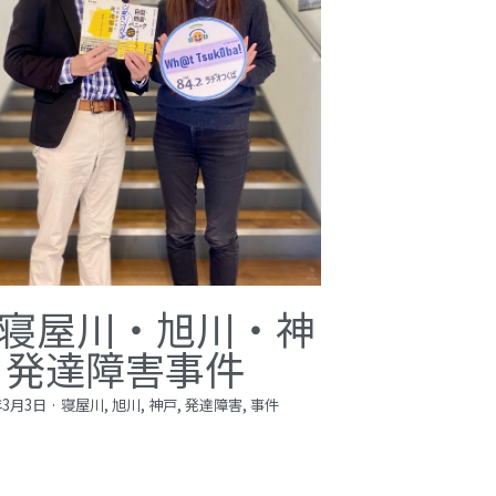
寝屋川・旭川・神
 発達障害事件
年3月3日
·
寝屋川,
旭川,
神戸,
発達障害,
事件