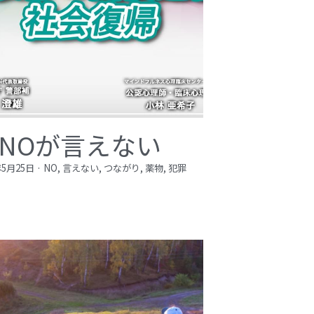
NOが言えない
年5月25日
·
NO,
言えない,
つながり,
薬物,
犯罪