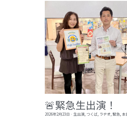
🚨緊急生出演！
2026年2月23日
·
生出演,
つくば,
ラヂオ,
緊急,
本