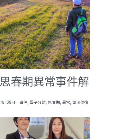
思春期異常事件解
年4月29日
·
事件,
母子分離,
思春期,
異常,
司法修復