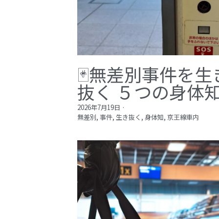
🃏無差別事件を生
抜く ５つの身体
2026年7月19日
·
無差別,
事件,
生き抜く,
身体知,
京王線車内