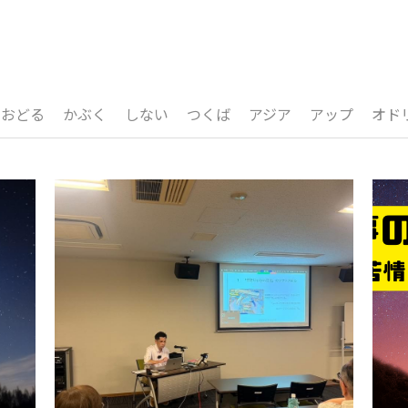
おどる
かぶく
しない
つくば
アジア
アップ
オド