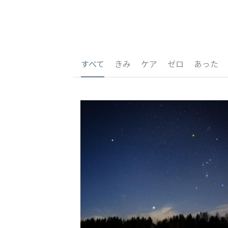
すべて
きみ
ケア
ゼロ
あった