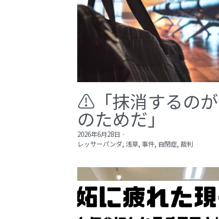
⚠️「抹消するの
のためだ」​
2026年6月28日
·
レッサーパンダ,
浅草,
事件,
自閉症,
裁判