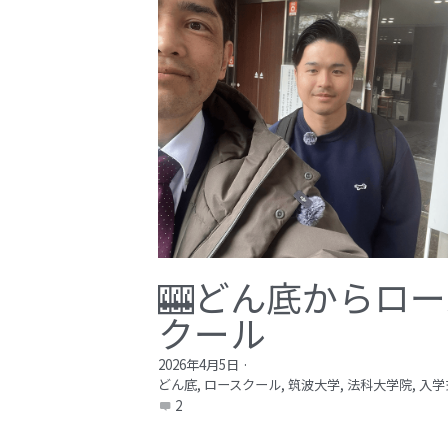
🎰どん底からロー
クール
2026年4月5日
·
どん底,
ロースクール,
筑波大学,
法科大学院,
入学
2