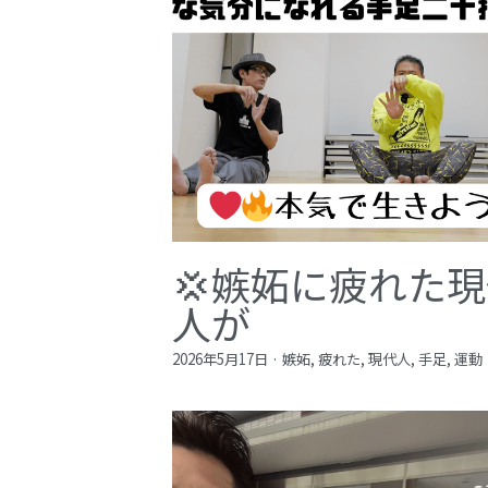
💢嫉妬に疲れた
人が
2026年5月17日
·
嫉妬,
疲れた,
現代人,
手足,
運動