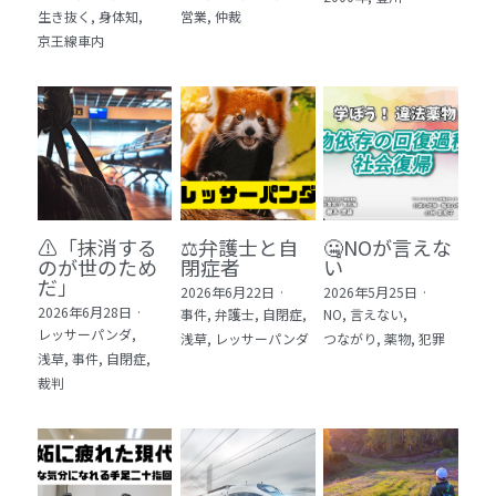
生き抜く,
身体知,
営業,
仲裁
5 教育・マネジメント・学修 20冊
京王線車内
6 セールス・マーケティング・ビジネスモデ
ル 21冊
7 ライフスタイル・防災・科学技術 12冊
8 アジア・歴史・未来予測 11冊
⚠️「抹消する
⚖️弁護士と自
🤐NOが言えな
🎬Dramas(おすすめの小説・漫画・ドラマ・
のが世のため
閉症者
い
映画)
だ」​
2026年6月22日
·
2026年5月25日
·
2026年6月28日
·
事件,
弁護士,
自閉症,
NO,
言えない,
レッサーパンダ,
浅草,
レッサーパンダ
つながり,
薬物,
犯罪
浅草,
事件,
自閉症,
裁判