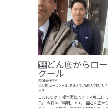
🎰どん底からロー
クール
2026年4月5日
·
どん底,
ロースクール,
筑波大学,
法科大学院,
入学
2
こんにちは！ 榎本澄雄です！ 4月5日、
日。 今日は「晴明」です。 🎰どん底か