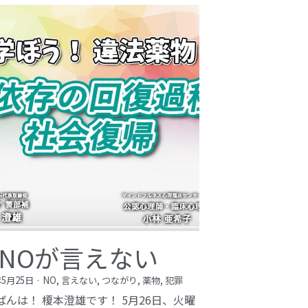
NOが言えない
年5月25日
·
NO,
言えない,
つながり,
薬物,
犯罪
ばんは！ 榎本澄雄です！ 5月26日、火曜