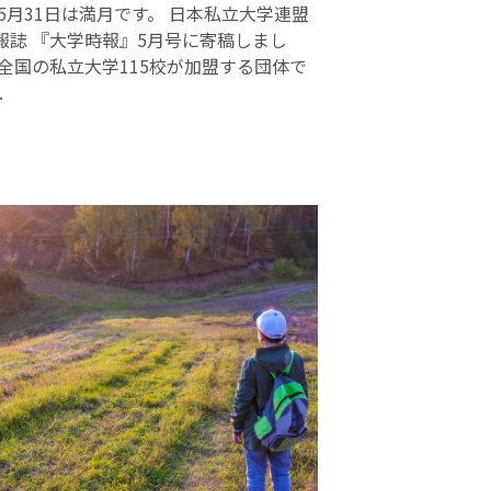
 5月31日は満月です。 日本私立大学連盟
報誌 『大学時報』5月号に寄稿しまし
 全国の私立大学115校が加盟する団体で
.