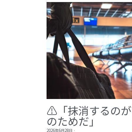
⚠️「抹消するの
のためだ」​
2026年6月28日
·