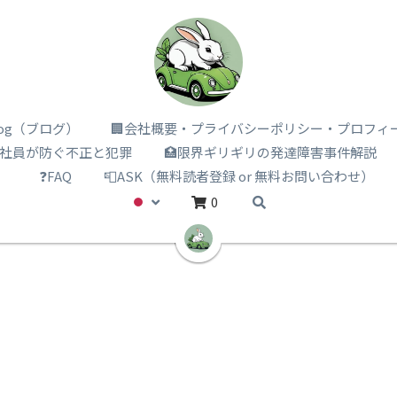
i log（ブログ）
🏢会社概要・プライバシーポリシー・プロフィ
️社員が防ぐ不正と犯罪
🏥限界ギリギリの発達障害事件解説
）
❓FAQ
📮ASK（無料読者登録 or 無料お問い合わせ）
0