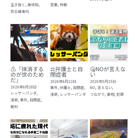
生き抜く,
身体知,
営業,
仲裁
5 教育・マネジメント・学修 20冊
京王線車内
6 セールス・マーケティング・ビジネスモデ
ル 21冊
7 ライフスタイル・防災・科学技術 12冊
8 アジア・歴史・未来予測 11冊
⚠️「抹消する
⚖️弁護士と自
🤐NOが言えな
🎬Dramas(おすすめの小説・漫画・ドラマ・
のが世のため
閉症者
い
映画)
だ」​
2026年6月22日
·
2026年5月25日
·
2026年6月28日
·
事件,
弁護士,
自閉症,
NO,
言えない,
レッサーパンダ,
浅草,
レッサーパンダ
つながり,
薬物,
犯罪
浅草,
事件,
自閉症,
裁判