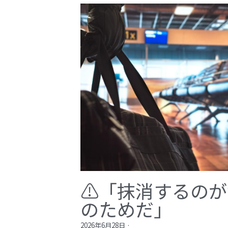
⚠️「抹消するの
のためだ」​
2026年6月28日
·