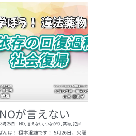
NOが言えない
年5月25日
·
NO,
言えない,
つながり,
薬物,
犯罪
ばんは！ 榎本澄雄です！ 5月26日、火曜