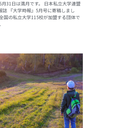
 5月31日は満月です。 日本私立大学連盟
報誌 『大学時報』5月号に寄稿しまし
 全国の私立大学115校が加盟する団体で
.