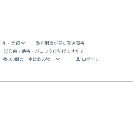
ール・実績
📚元刑事が見た発達障害
🙌自傷・他害・パニックは防げますか？
📚100冊の「本は飲み物」
ログイン