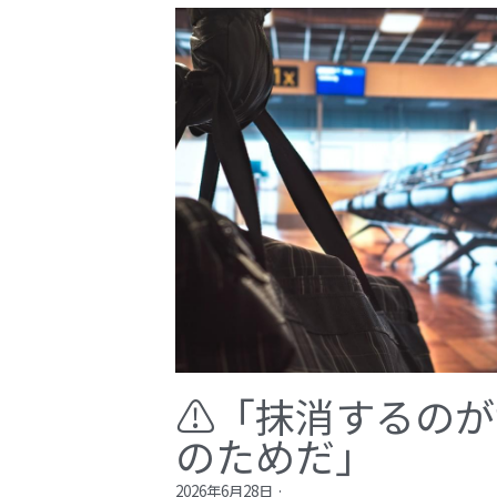
⚠️「抹消するの
のためだ」​
2026年6月28日
·