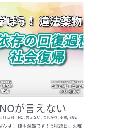
NOが言えない
年5月25日
·
NO,
言えない,
つながり,
薬物,
犯罪
ばんは！ 榎本澄雄です！ 5月26日、火曜