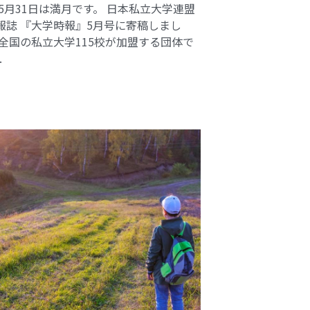
 5月31日は満月です。 日本私立大学連盟
報誌 『大学時報』5月号に寄稿しまし
 全国の私立大学115校が加盟する団体で
.