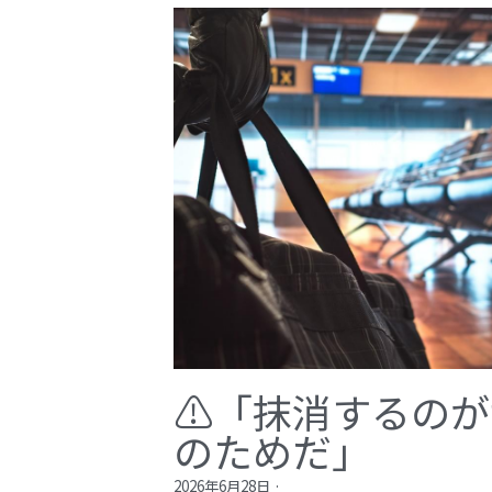
⚠️「抹消するの
のためだ」​
2026年6月28日
·