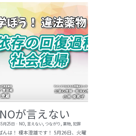
NOが言えない
年5月25日
·
NO,
言えない,
つながり,
薬物,
犯罪
ばんは！ 榎本澄雄です！ 5月26日、火曜