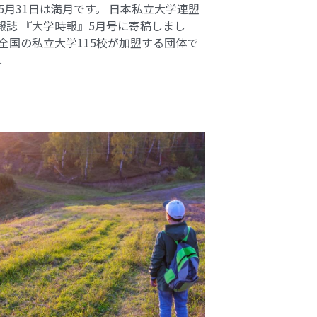
 5月31日は満月です。 日本私立大学連盟
報誌 『大学時報』5月号に寄稿しまし
 全国の私立大学115校が加盟する団体で
.