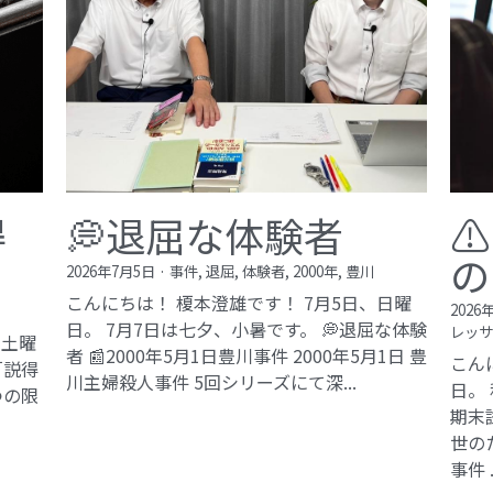
©2017 ki