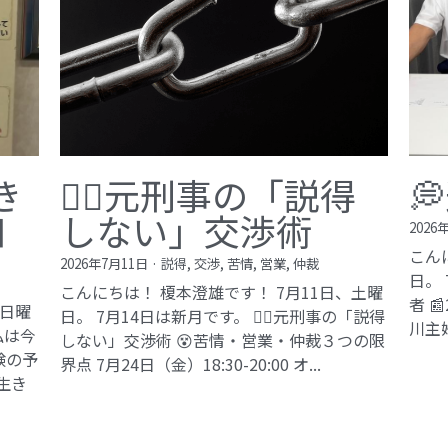
©2017 ki