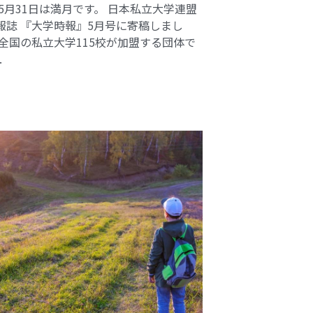
 5月31日は満月です。 日本私立大学連盟
報誌 『大学時報』5月号に寄稿しまし
 全国の私立大学115校が加盟する団体で
.