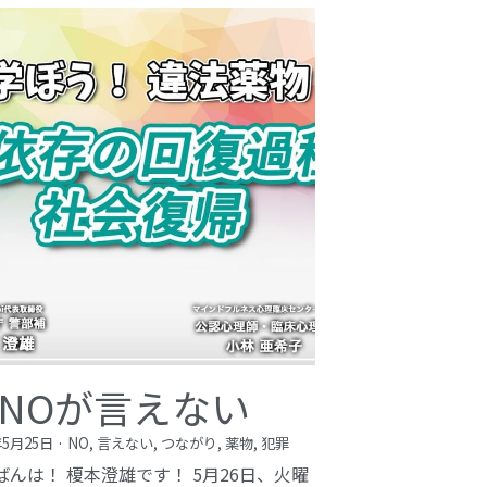
NOが言えない
年5月25日
·
NO,
言えない,
つながり,
薬物,
犯罪
ばんは！ 榎本澄雄です！ 5月26日、火曜