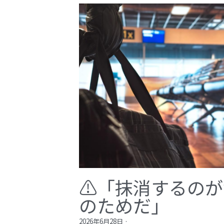
⚠️「抹消するの
のためだ」​
2026年6月28日
·