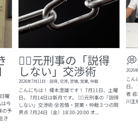
©2017 ki