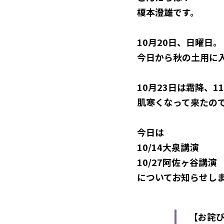
榎本澄雄です。
10月20日、日曜日。
今日から秋の土用に
10月23日は霜降、1
肌寒くなって来たの
今日は
10/14大泉講演
10/27阿佐ヶ谷講演
についてお知らせし
【お詫び