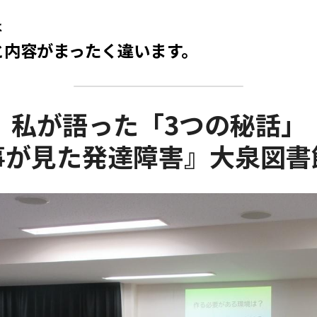
は
演と内容がまったく違います。
私が語った「3つの秘話」
事が見た発達障害』大泉図書館