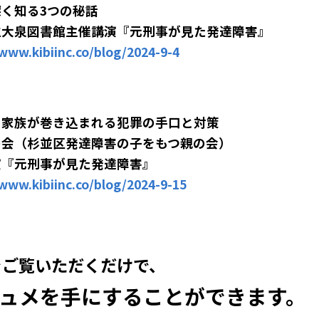
く知る3つの秘話
立大泉図書館主催講演『元刑事が見た発達障害』
/www.kibiinc.co/blog/2024-9-4
と家族が巻き込まれる
犯罪の手口と対策
の会（杉並区発達障害の子をもつ親の会）
演『元刑事が見た発達障害』
/www.kibiinc.co/blog/2024-9-15
ogをご覧いただくだけで、
ュメを手にすることができます。