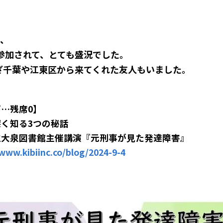
名、
参加されて、とても盛況でした。
ざ千葉や江東区から来てくれた友人もいました。
…残席0】
く知る3つの秘話
立大泉図書館主催講演『元刑事が見た発達障害』
/www.kibiinc.co/blog/2024-9-4