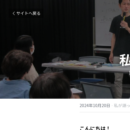
サイトへ戻る
2024年10月20日
·
私が語っ
こんにちは！