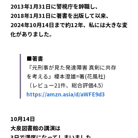
2013年1月31日に警視庁を辞職し、
2018年1月31日に著書を出版して以来、
2024年10月14日まで約12年、私には大きな変
化がありました。
■著書
『元刑事が見た発達障害 真剣に共存
を考える』榎本澄雄=著(花風社)
（レビュー21件、総合評価4.5）
https://amzn.asia/d/aWFE9d3
10月14日
大泉図書館の講演
は
3日で満席になってしまいました。