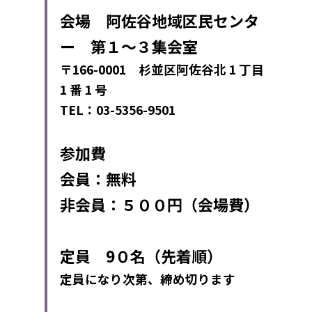
会場　阿佐谷地域区民センタ
ー　第１～３集会室
〒166-0001　杉並区阿佐谷北 1 丁目 
1 番 1 号
TEL：03-5356-9501
参加費
会員：無料
非会員：５００円（会場費）
定員　9０名（先着順） 
定員になり次第、締め切ります