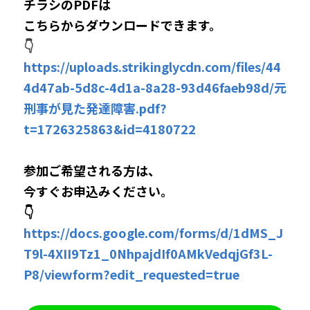
チラシのPDFは
こちらから
ダウンロードできます。
👇
https://uploads.strikinglycdn.com/files/44
4d47ab-5d8c-4d1a-8a28-93d46faeb98d/元
刑事が見た発達障害.pdf?
t=1726325863&id=4180722
参加ご希望される方は、
今すぐお申込みください。
👇
https://docs.google.com/forms/d/1dMS_J
T9l-4XII9Tz1_0NhpajdIf0AMkVedqjGf3L-
P8/viewform?edit_requested=true