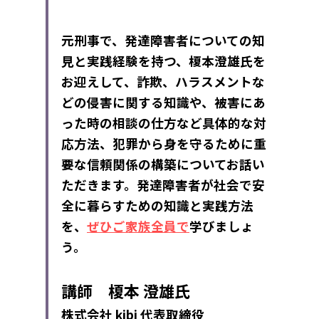
元刑事で、発達障害者についての知
見と実践経験を持つ、榎本澄雄氏を
お迎えして、詐欺、ハラスメントな
どの侵害に関する知識や、被害にあ
った時の相談の仕方など具体的な対
応方法、犯罪から身を守るために重
要な信頼関係の構築についてお話い
ただきます。発達障害者が社会で安
全に暮らすための知識と実践方法
を、
ぜひご家族全員で
学びましょ
う。
講師　
榎本 澄雄氏
株式会社 kibi 
代表取締役