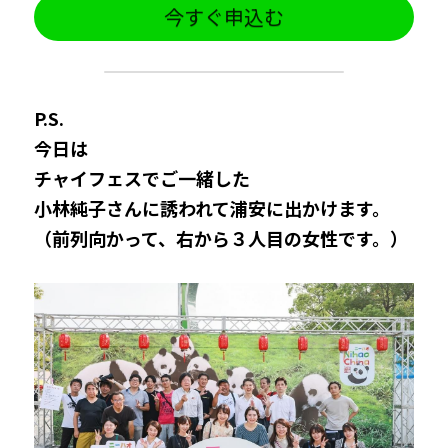
今すぐ申込む
P.S.
今日は
チャイフェスでご一緒した
小林純子さんに誘われて浦安に出かけます。
（前列向かって、右から３人目の女性です。）