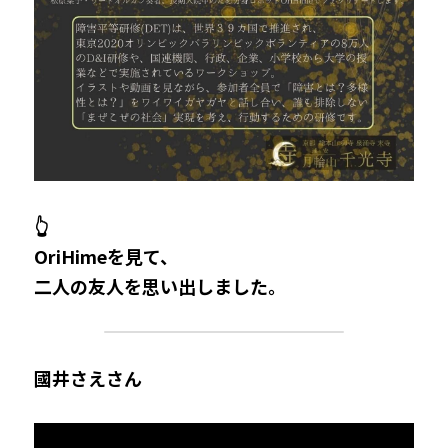
👆
OriHimeを見て、
二人の友人を思い出しました。
國井さえさん