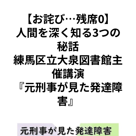
【お詫び…残席0】
人間を深く知る3つの
秘話
練馬区立大泉図書館主
催講演
『元刑事が見た発達障
害』