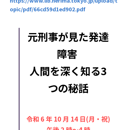
https://www.lib.nerima.tokyo.jp/upload/t
opic/pdf/66cd59d1ed902.pdf
元刑事が見た発達
障害 
人間を深く知る3
つの秘話
令和 6 年 10 月 14 日(月・祝)
午後 2 時～4 時