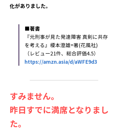
化がありました。
■著書
『元刑事が見た発達障害 真剣に共存
を考える』榎本澄雄=著(花風社)
（レビュー21件、総合評価4.5）
https://amzn.asia/d/aWFE9d3
すみません。
昨日すでに満席となりまし
た。