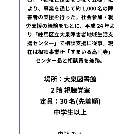
より、事業を通じて約 1,000 名の障
害者の支援を行った。社会参加・就
労支援の経験をもとに、平成 24 年よ
り「練馬区立大泉障害者地域生活支
援センター」で相談支援に従事。現
在は相談事業所「すまいる高円寺」
センター長と相談員を兼務。
場所：大泉図書館
2 階 視聴覚室
定員：30 名(先着順)
中学生以上