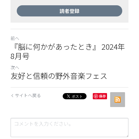
読者登録
前へ
『脳に何かがあったとき』 2024年
8月号
次へ
友好と信頼の野外音楽フェス
サイトへ戻る
保存