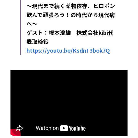
～現代まで続く薬物依存、ヒロポン
飲んで頑張ろう！の時代から現代病
へ～
ゲスト：榎本澄雄　株式会社kibi代
表取締役 
https://youtu.be/KsdnT3bok7Q