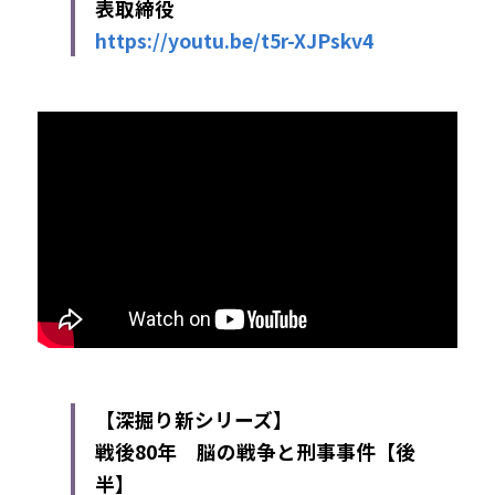
表取締役
https://youtu.be/t5r-XJPskv4
【深掘り新シリーズ】
戦後80年　脳の戦争と刑事事件【後
半】