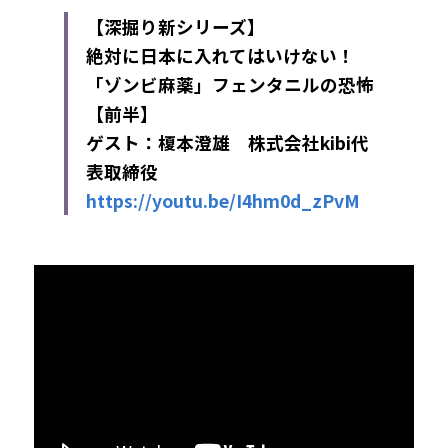
【深掘り新シリーズ】
絶対に日本に入れてはいけない！
「ゾンビ麻薬」フェンタニルの恐怖
【前半】
ゲスト：榎本澄雄　株式会社kibi代
表取締役
https://youtu.be/I4hm0d_zPvM