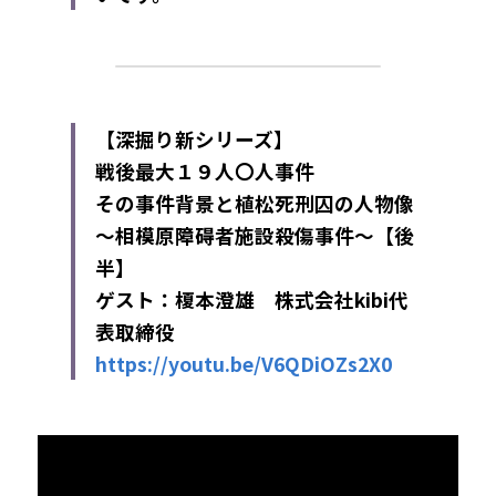
【深掘り新シリーズ】
戦後最大１９人〇人事件
その事件背景と植松死刑囚の人物像
～相模原障碍者施設殺傷事件～【後
半】
ゲスト：榎本澄雄　株式会社kibi代
表取締役
https://youtu.be/V6QDiOZs2X0