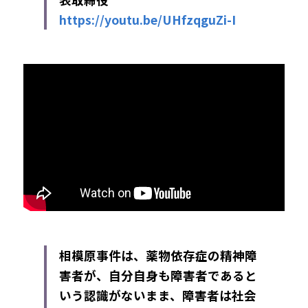
https://youtu.be/UHfzqguZi-I
相模原事件は、薬物依存症の精神障
害者が、自分自身も障害者であると
いう認識がないまま、障害者は社会