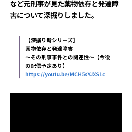
など元刑事が見た薬物依存と発達障
害について深掘りしました。
【深掘り新シリーズ】
薬物依存と発達障害
～その刑事事件との関連性～【今後
の配信予定あり】 
https://youtu.be/MCH5sYJXS1c