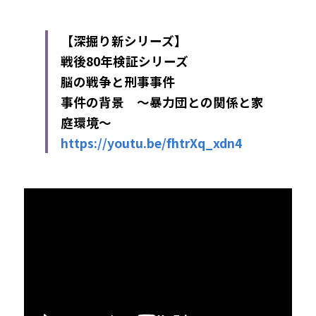
【深掘り新シリーズ】
戦後80年検証シリーズ 
脳の戦争と刑事事件　
事件の背景　～暴力団との関係と家
庭環境～ 
https://youtu.be/fhtrXq_xdn4