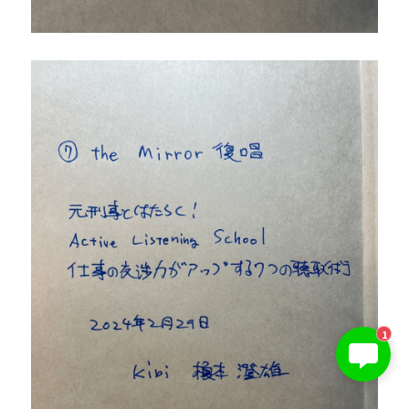
KIBI 榎本澄雄
1
お問い合わせは今すぐ👉