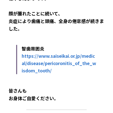
顔が腫れたことに続いて、
炎症により歯痛と頭痛、全身の倦怠感が続きま
した。
智歯周囲炎
https://www.saiseikai.or.jp/medic
al/disease/pericoronitis_of_the_w
isdom_tooth/
皆さんも
お身体ご自愛ください。