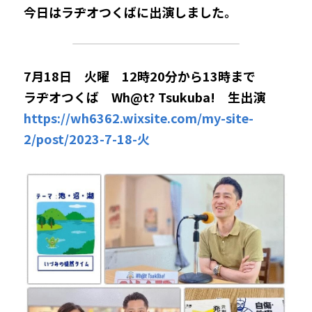
今日はラヂオつくばに出演しました。
7月18日　火曜　12時20分から13時まで
ラヂオつくば　Wh@t? Tsukuba!　生出演
https://wh6362.wixsite.com/my-site-
2/post/2023-7-18-火