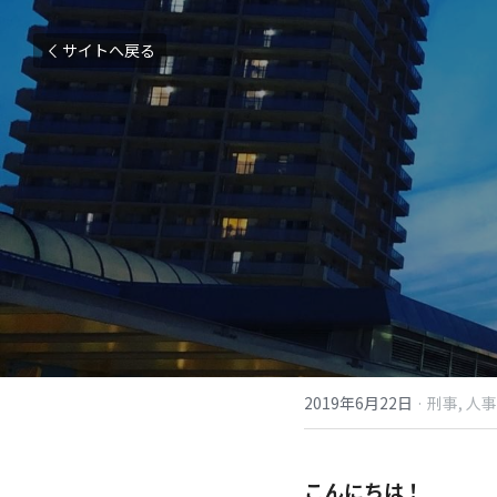
サイトへ戻る
2019年6月22日
·
刑事,
人事
こんにちは！