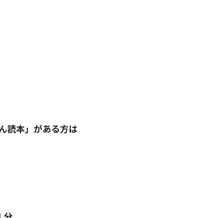
積ん読本」がある方は
１分