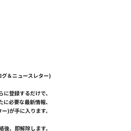
er(ブログ＆ニュースレター)
らに登録するだけで、
たに必要な最新情報、
スレター)が手に入ります。
絡後、即解除します。