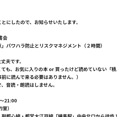
ことにしたので、お知らせいたします。
読書会
点」パワハラ防止とリスクマネジメント（２時間）
大丈夫です。
ても、お気に入りの本 or 買ったけど読めていない「
事前に読んで来る必要はありません。）
で、音読・朗読はしません。
～21:00
目的室）
・副都心線・都営大江戸線「練馬駅」中央北口から徒歩