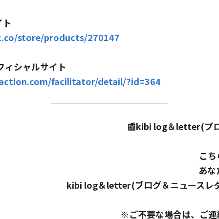
イト
c.co/store/products/270147
n オフィシャルサイト
ction.com/facilitator/detail/?id=364
📰kibi log＆lett
こち
あな
kibi log＆letter(ブログ＆ニュー
※ご不要な場合は、ご連