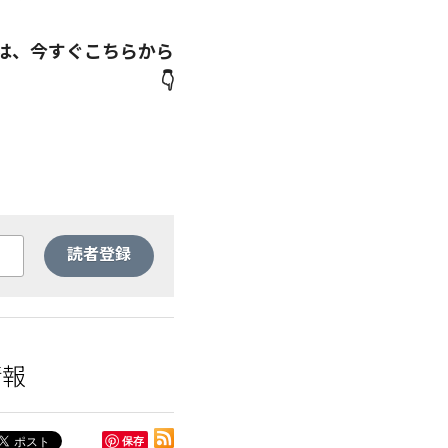
は、今すぐこちらから
👇
読者登録
情報
保存