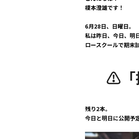
榎本澄雄です！
6月28日、日曜日。
私は昨日、今日、明
ロースクールで期末
⚠️
残り2本。
今日と明日に公開予