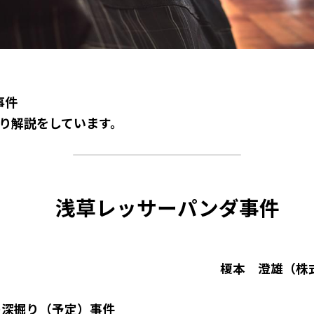
事件
掘り解説をしています。
浅草レッサーパンダ事件
榎本　澄雄（株式会
の深掘り（予定）事件