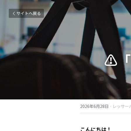
サイトへ戻る
⚠️
2026年6月28日
·
レッサー
こんにちは！