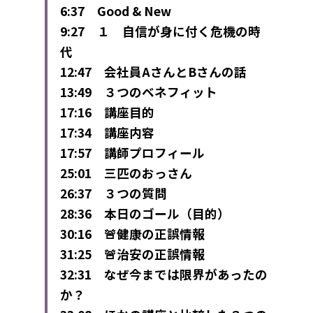
6:37　Good & New
9:27　１　自信が身に付く危機の時
代
12:47　会社員AさんとBさんの話
13:49　３つのベネフィット
17:16　講座目的
17:34　講座内容
17:57　講師プロフィール
25:01　三匹のおっさん
26:37　３つの質問
28:36　本日のゴール（目的）
30:16　🚨健康の正誤情報
31:25　🚨治安の正誤情報
32:31　なぜ今までは限界があったの
か？