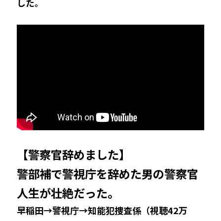
した。
【警察官辞めました】
警部補で警視庁を辞めた男の警察官
人生が壮絶だった。
早稲田→警視庁→知能犯捜査係（視聴42万