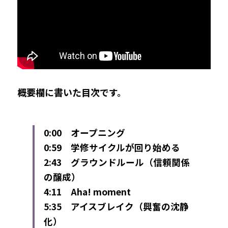
概要欄に書いた目次です。
0:00　オープニング
0:59　学修サイクルが回り始める
2:43　グラウンドルール（信頼関係
の醸成）
4:11　Aha! moment
5:35　アイスブレイク（興奮の沈静
化）