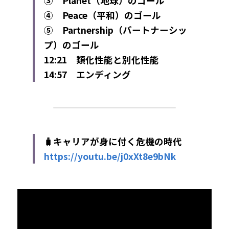
③　Planet（地球）のゴール
④　Peace（平和）のゴール
⑤　Partnership（パートナーシッ
プ）のゴール
12:21　類化性能と別化性能
14:57　エンディング​
🧳キャリアが身に付く危機の時代
https://youtu.be/j0xXt8e9bNk