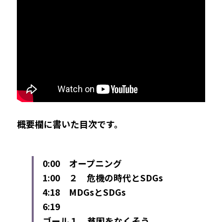
概要欄に書いた目次です。
0:00　オープニング
1:00　２　危機の時代とSDGs
4:18　MDGsとSDGs
6:19
ゴール１　貧困をなくそう