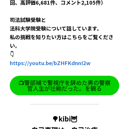
回、高評価6,681件、コメント2,105件）
司法試験受験と
法科大学院受験について話しています。
私の挑戦を知りたい方はこちらをご覧くださ
い。
👇
https://youtu.be/bZHFKdnnI2w
📺警部補で警視庁を辞めた男の警察
官人生が壮絶だった。を観る
🌳kibi🦉