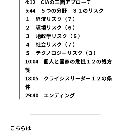
4:12　CIAの三面アプローチ
5:44　５つの分野　３１のリスク
１　経済リスク（７）
２　環境リスク（６）
３　地政学リスク（８）
４　社会リスク（７）
５　テクノロジーリスク（３）
10:04　個人と国家の危機１２の処方
箋
18:05　クライシスリーダー１２の条
件
29:40　エンディング​
こちらは