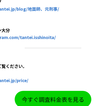
グ
-tantei.jp/blog/地面師、元刑事/
ン大分
ram.com/tantei.isshinoita/
ご覧ください。
ntei.jp/price/
今すぐ調査料金表を見る