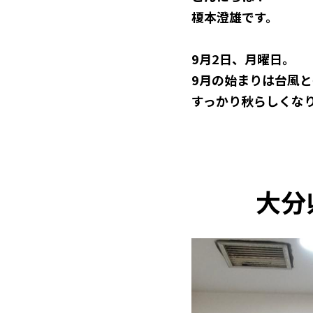
榎本澄雄です。
9月2日、月曜日。
9月の始まりは台風
すっかり秋らしくな
大分