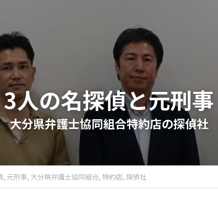
3人の名探偵と元刑事
大分県弁護士協同組合特約店の探偵社​
,
元刑事,
大分県弁護士協同組合,
特約店​,
探偵社