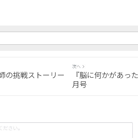
次へ
師の挑戦ストーリー
『脳に何かがあったと
月号