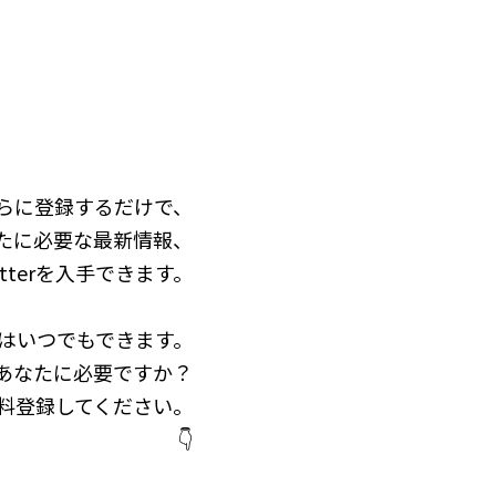
らに登録するだけで、
たに必要な最新情報、
& letterを入手できます。
はいつでもできます。
gは、あなたに必要ですか？
料登録してください。
👇