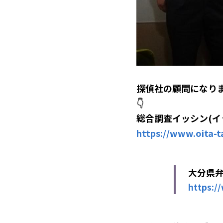
探偵社の顧問になり
👇
総合調査イッシン(イ
https://www.oita-ta
大分県
https:/