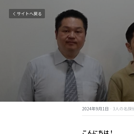
サイトへ戻る
2024年9月1日
·
3人の名探偵
こんにちは！