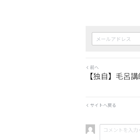
前へ
【独自】毛呂講
サイトへ戻る