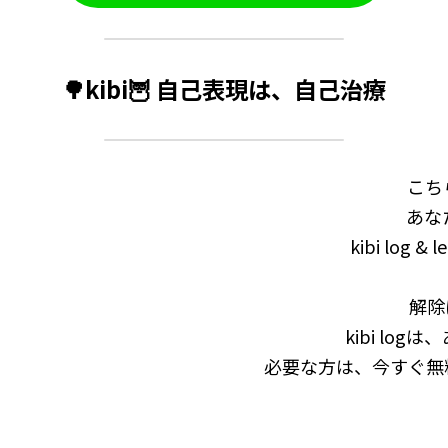
🌳kibi🦉 自己表現は、自己治療
こち
あな
kibi log 
解除
kibi lo
必要な方は、今すぐ無