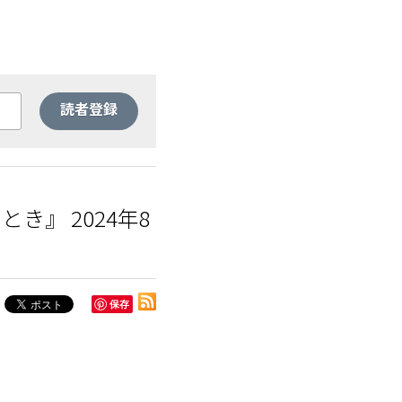
読者登録
き』 2024年8
保存