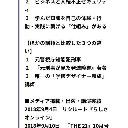
２　ビジネスと人権不正セキュリテ
ィ
３　学んだ知識を自己の体験・行
動・実践に繋げる「仕組み」がある
【ほかの講師と比較した３つの違
い】
１　元警視庁知能犯刑事
２　『元刑事が見た発達障害』著者
３　唯一の「学修デザイナー養成」
講師
■メディア掲載・出演・講演実績
2018年9月4日　リクルート『らしさ
オンライン』
2018年9月10日　『THE 21』10月号