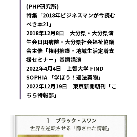
(PHP研究所)
特集「2018年ビジネスマンが今読む
べき本21」
2018年12月8日　大分県・大分県済
生会日田病院・大分県社会福祉協議
会主催「権利擁護・地域生活定着支
援セミナー」基調講演
2022年4月4日　上智大学 FIND 
SOPHIA 「学ぼう！違法薬物」
2022年12月19日　東京新聞朝刊「こ
ちら特報部」