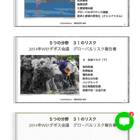
KIBI 榎本澄雄
1
お問い合わせは今すぐ👉