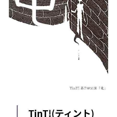
TinT!(ティント)