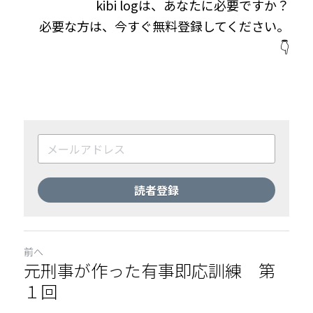
kibi logは、あなたに必要ですか？
必要な方は、今すぐ無料登録してください。
👇
読者登録
前へ
元刑事が作った有事即応訓練 第
１回