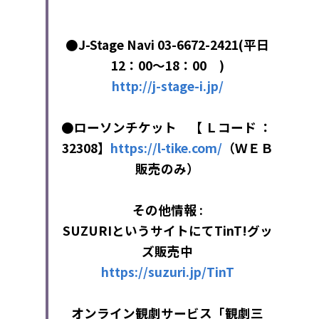
●J-Stage Navi 03-6672-2421(平日
12：00～18：00　)
http://j-stage-i.jp/
●ローソンチケット　【 Ｌコード ： 
32308】
https://l-tike.com/
（ＷＥＢ
販売のみ）
その他情報 :
SUZURIというサイトにてTinT!グッ
ズ販売中
https://suzuri.jp/TinT
オンライン観劇サービス「観劇三