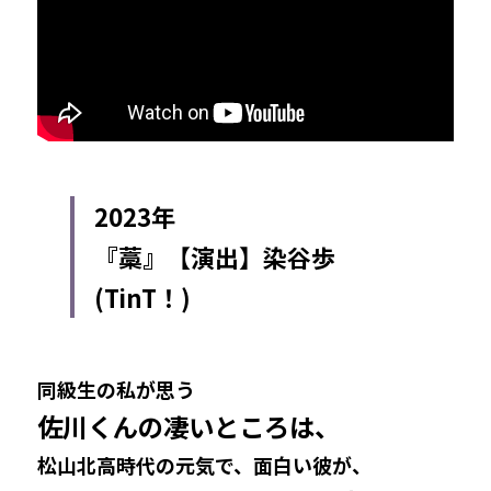
2023年
『藁』【演出】染谷歩　
(TinT！)
同級生の私が思う
佐川くんの凄いところは、
松山北高時代の元気で、面白い彼が、