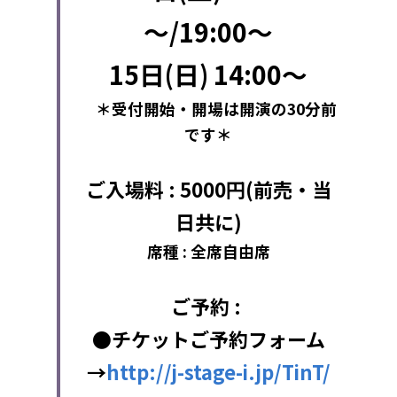
～/19:00～
15日(日) 14:00～
　＊受付開始・開場は開演の30分前
です＊
ご入場料 : 5000円(前売・当
日共に)
席種 : 全席自由席
ご予約 : 
●チケットご予約フォーム
→
http://j-stage-i.jp/TinT/