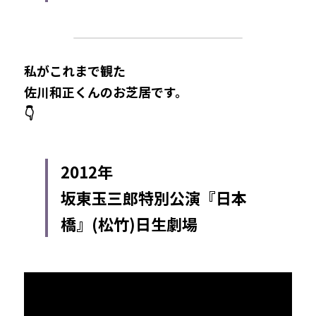
私がこれまで観た
佐川和正くんのお芝居です。
👇
2012年
坂東玉三郎特別公演『日本
橋』(松竹)日生劇場