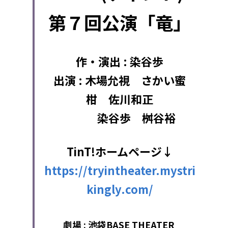
第７回公演「竜」
作・演出 : 染谷歩
出演 : 木場允視　さかい蜜
柑　佐川和正
　　　染谷歩　桝谷裕
TinT!ホームページ↓
https://tryintheater.mystri
kingly.com/
劇場 : 池袋BASE THEATER 