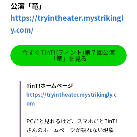
公演「竜」
https://tryintheater.mystrikingl
y.com/
今すぐTinT!(ティント)第７回公演
「竜」を見る
TinT!ホームページ
https://tryintheater.mystrikingly.c
om
PCだと見れるけど、スマホだとTinT!
さんのホームページが観れない現象