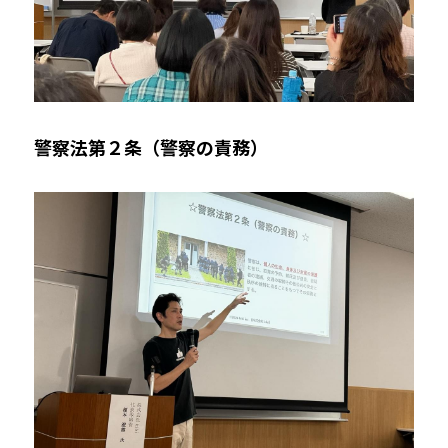
警察法第２条（警察の責務）