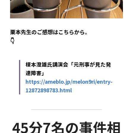
栗本先生のご感想はこちらから。
👇
榎本澄雄氏講演会「元刑事が見た発
達障害」
https://ameblo.jp/melon9ri/entry-
12872898783.html
45分7名の事件相