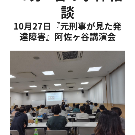
談
10月27日『元刑事が見た発
達障害』阿佐ヶ谷講演会