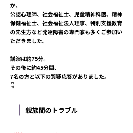
か、
公認心理師、
社会福祉士、児童精神科医、
精神
保健福祉士、社会福祉法人理事、
特別支援教育
の先生方など発達障害の専門家も多くご参加い
ただきました。
講演は約75分。
その後に約
45分間、
7名の方と以下の
質疑応答がありました。
👇
親族間のトラブル