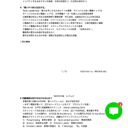
KIBI 榎本澄雄
1
お問い合わせは今すぐ👉