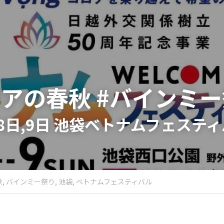
アの春秋 #バインミ
8日,9日 池袋ベトナムフェスティ
,
バインミー祭り,
池袋,
ベトナムフェスティバル