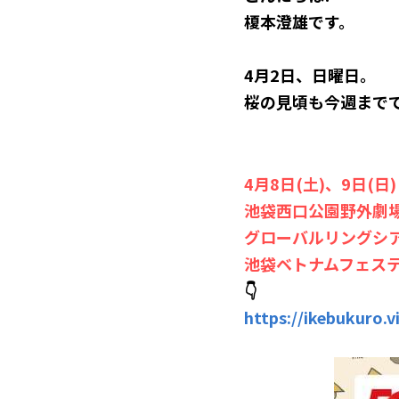
榎本澄雄です。
4月2日、日曜日。
桜の見頃も今週まで
4月8日(土)、9日(日)
池袋西口公園野外劇
グローバルリングシ
池袋ベトナムフェステ
👇
https://ikebukuro.vi