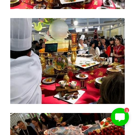
KIBI 榎本澄雄
1
お問い合わせは今すぐ👉