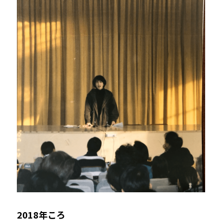
2018年ころ