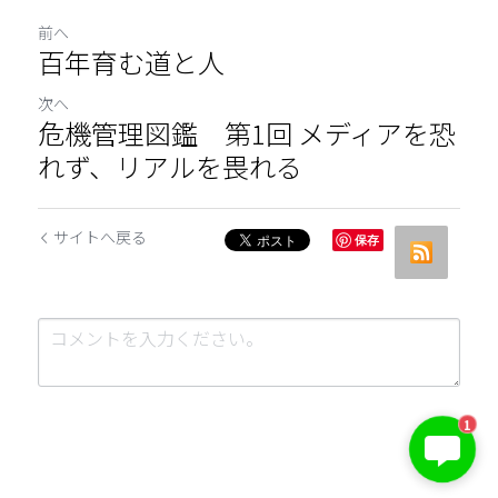
前へ
百年育む道と人
次へ
危機管理図鑑 第1回 メディアを恐
れず、リアルを畏れる
サイトへ戻る
保存
1