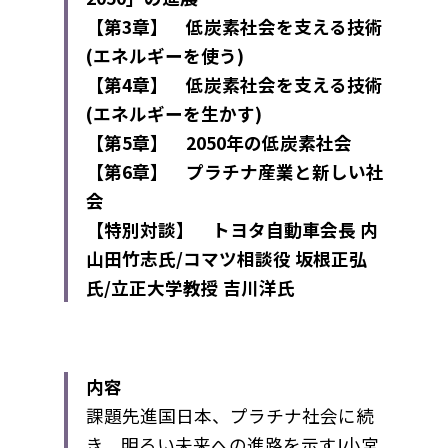
【第3章】 低炭素社会を支える技術
(エネルギーを使う)
【第4章】 低炭素社会を支える技術
(エネルギーを生かす)
【第5章】 2050年の低炭素社会
【第6章】 プラチナ産業と新しい社
会
【特別対談】 トヨタ自動車会長 内
山田竹志氏/コマツ相談役 坂根正弘
氏/立正大学教授 吉川洋氏
内容
課題先進国日本、プラチナ社会に続
き、明るい未来への進路を示す!小宮