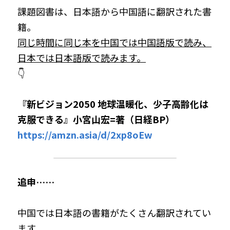
課題図書は、日本語から中国語に翻訳された書
籍。
同じ時間に同じ本を中国では中国語版で読み、
日本では日本語版で読みます。
👇
『新ビジョン2050 地球温暖化、少子高齢化は
克服できる』小宮山宏=著（日経BP）
https://amzn.asia/d/2xp8oEw
追申……
中国では日本語の書籍がたくさん翻訳されてい
ます。