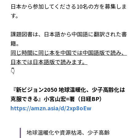
日本から参加してくださる10名の方を募集しま
す。
課題図書は、日本語から中国語に翻訳された書
籍。
同じ時間に同じ本を中国では中国語版で読み、
日本では日本語版で読みます。
👇
『新ビジョン2050 地球温暖化、少子高齢化は
克服できる』小宮山宏=著（日経BP）
https://amzn.asia/d/2xp8oEw
地球温暖化や資源枯渇、少子高齢