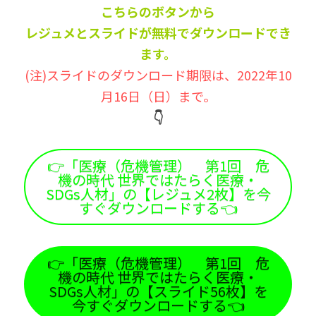
こちらのボタンから
レジュメとスライドが無料でダウンロードでき
ます。
(注)スライドのダウンロード期限は、2022年10
月16日（日）まで。
👇
👉「医療（危機管理） 第1回 危
機の時代 世界ではたらく医療・
SDGs人材」の【レジュメ2枚】を今
すぐダウンロードする👈
👉「医療（危機管理） 第1回 危
機の時代 世界ではたらく医療・
SDGs人材」の【スライド56枚】を
今すぐダウンロードする👈