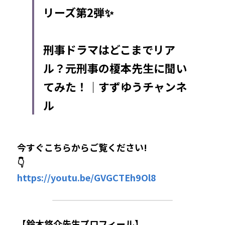
リーズ第2弾✨
刑事ドラマはどこまでリア
ル？元刑事の榎本先生に聞い
てみた！｜すずゆうチャンネ
ル
今すぐこちらからご覧ください!
👇
https://youtu.be/GVGCTEh9Ol8​​
【鈴木悠介先生プロフィール】