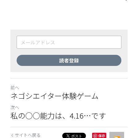
読者登録
前へ
ネゴシエイター体験ゲーム
次へ
私の○○能力は、4.16…です
サイトへ戻る
保存