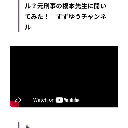
ル？元刑事の榎本先生に聞い
てみた！｜すずゆうチャンネ
ル
☝️