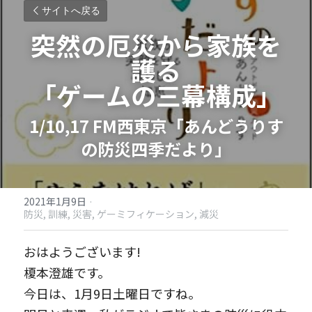
サイトへ戻る
突然の厄災から家族を
護る
「ゲームの三幕構成」
1/10,17 FM西東京「あんどうりす
の防災四季だより」
2021年1月9日
·
防災,
訓練,
災害,
ゲーミフィケーション,
減災
おはようございます!
榎本澄雄です。
今日は、1月9日土曜日ですね。