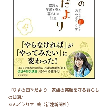
『りすの四季だより　家族の笑顔を守る暮らし
の知恵』
あんどうりす=著（新建新聞社）