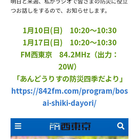
明日と来週、私がラジオで皆さまの防災に役立
つお話しをするので、お知らせします。
1月10日(日)　10:20〜10:30
1月17日(日)　10:20〜10:30
FM西東京　84.2MHz（出力：
20W）
「あんどうりすの防災四季だより」
https://842fm.com/program/bos
ai-shiki-dayori/