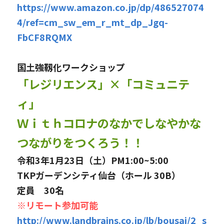
https://www.amazon.co.jp/dp/486527074
4/ref=cm_sw_em_r_mt_dp_Jgq-
FbCF8RQMX
国土強靱化ワークショップ
「レジリエンス」×「コミュニテ
ィ」
Ｗｉｔｈコロナのなかでしなやかな
つながりをつくろう！！
令和3年1月23日（土）PM1:00~5:00
TKPガーデンシティ仙台（ホール 30B）
定員　30名
※リモート参加可能
http://www.landbrains.co.jp/lb/bousai/2_s