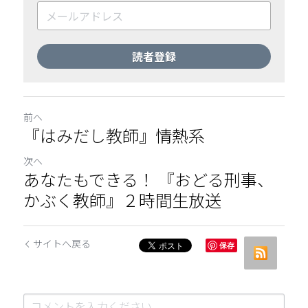
読者登録
前へ
『はみだし教師』情熱系
次へ
あなたもできる！ 『おどる刑事、
かぶく教師』２時間生放送
サイトへ戻る
保存