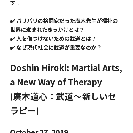
す！
✔️ バリバリの格闘家だった廣木先生が福祉の
世界に進まれたきっかけとは？
✔️ 人を傷つけないための武道とは？
✔️ なぜ現代社会に武道が重要なのか？
Doshin Hiroki: Martial Arts, 
a New Way of Therapy
(廣木道心：武道〜新しいセ
ラピー)
October 27, 2019